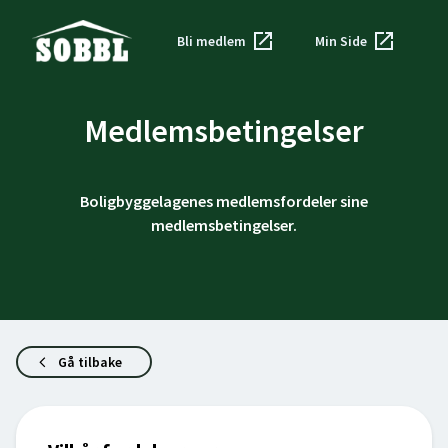
Bli medlem
Min Side
Medlemsbetingelser
Boligbyggelagenes medlemsfordeler sine
medlemsbetingelser.
Gå tilbake