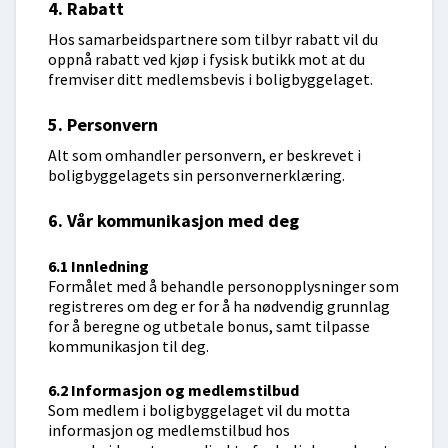
4. Rabatt
Hos samarbeidspartnere som tilbyr rabatt vil du
oppnå rabatt ved kjøp i fysisk butikk mot at du
fremviser ditt medlemsbevis i boligbyggelaget.
5. Personvern
Alt som omhandler personvern, er beskrevet i
boligbyggelagets sin personvernerklæring.
6. Vår kommunikasjon med deg
6.1 Innledning
Formålet med å behandle personopplysninger som
registreres om deg er for å ha nødvendig grunnlag
for å beregne og utbetale bonus, samt tilpasse
kommunikasjon til deg.
6.2 Informasjon og medlemstilbud
Som medlem i boligbyggelaget vil du motta
informasjon og medlemstilbud hos