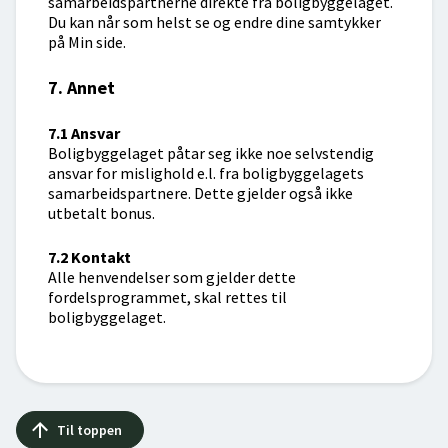
samarbeidspartnerne direkte fra boligbyggelaget.
Du kan når som helst se og endre dine samtykker
på Min side.
7. Annet
7.1 Ansvar
Boligbyggelaget påtar seg ikke noe selvstendig
ansvar for mislighold e.l. fra boligbyggelagets
samarbeidspartnere. Dette gjelder også ikke
utbetalt bonus.
7.2 Kontakt
Alle henvendelser som gjelder dette
fordelsprogrammet, skal rettes til
boligbyggelaget.
Til toppen