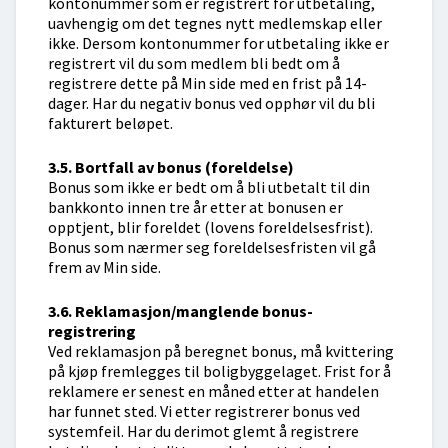
kontonummer som er registrert for utbetaling,
uavhengig om det tegnes nytt medlemskap eller
ikke. Dersom kontonummer for utbetaling ikke er
registrert vil du som medlem bli bedt om å
registrere dette på Min side med en frist på 14-
dager. Har du negativ bonus ved opphør vil du bli
fakturert beløpet.
3.5. Bortfall av bonus (foreldelse)
Bonus som ikke er bedt om å bli utbetalt til din
bankkonto innen tre år etter at bonusen er
opptjent, blir foreldet (lovens foreldelsesfrist).
Bonus som nærmer seg foreldelsesfristen vil gå
frem av Min side.
3.6. Reklamasjon/manglende bonus-
registrering
Ved reklamasjon på beregnet bonus, må kvittering
på kjøp fremlegges til boligbyggelaget. Frist for å
reklamere er senest en måned etter at handelen
har funnet sted. Vi etter registrerer bonus ved
systemfeil. Har du derimot glemt å registrere